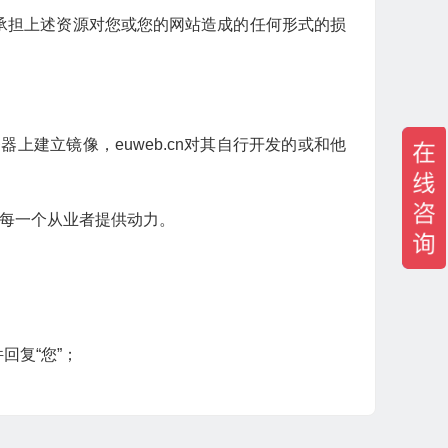
不承担上述资源对您或您的网站造成的任何形式的损
器上建立镜像，euweb.cn对其自行开发的或和他
为每一个从业者提供动力。
回复“您”；